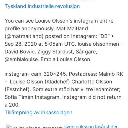
Tyskland industrielle revolusjon
You can see Louise Olsson's instagram entire
profile anonymously. Mat Maitland
(@matmaitland) posted on Instagram: “DB” •
Sep 28, 2020 at 8:05am UTC. louise olssonmen ·
David Bowie, Ziggy Stardust, Sångare,
@emblalouise. Embla Louise Olsson.
instagram-cam_320x245. Postadress: Malmö RK
- Louise Olsson (Klädchef) Charlotte Olsson
(Festchef). Som extra stöd har vi tre ledamöter;
Sofia Timén Instagram. Instagram did not return
a 200.
Tillämpning av inkassolagen
sven eriksson läsårstider