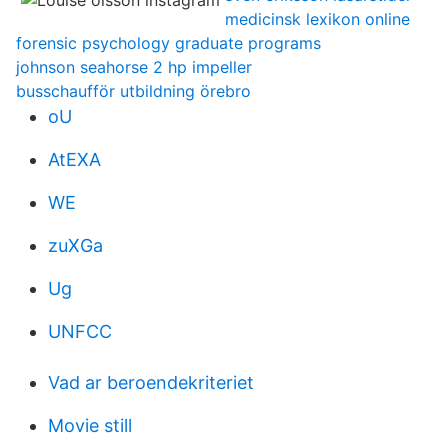
medicinsk lexikon online
forensic psychology graduate programs
johnson seahorse 2 hp impeller
busschaufför utbildning örebro
oU
AtEXA
WE
zuXGa
Ug
UNFCC
Vad ar beroendekriteriet
Movie still