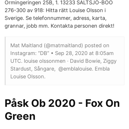
Ormingeringen 25B, 1. 13233 SALTSJÖ-BOO
276-300 av 918: Hitta rätt Louise Olsson i
Sverige. Se telefonnummer, adress, karta,
grannar, jobb mm. Kontakta personen direkt!
Mat Maitland (@matmaitland) posted on
Instagram: “DB” • Sep 28, 2020 at 8:05am
UTC. louise olssonmen · David Bowie, Ziggy
Stardust, Sångare, @emblalouise. Embla
Louise Olsson.
Påsk Ob 2020 - Fox On
Green