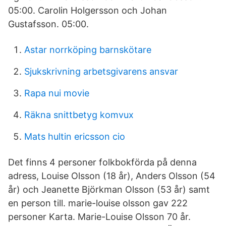
05:00. Carolin Holgersson och Johan
Gustafsson. 05:00.
Astar norrköping barnskötare
Sjukskrivning arbetsgivarens ansvar
Rapa nui movie
Räkna snittbetyg komvux
Mats hultin ericsson cio
Det finns 4 personer folkbokförda på denna
adress, Louise Olsson (18 år), Anders Olsson (54
år) och Jeanette Björkman Olsson (53 år) samt
en person till. marie-louise olsson gav 222
personer Karta. Marie-Louise Olsson 70 år.