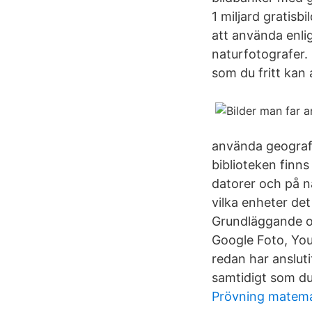
1 miljard gratisbi
att använda enli
naturfotografer. 
som du fritt kan
använda geografi
biblioteken finns
datorer och på n
vilka enheter de
Grundläggande o
Google Foto, You
redan har ansluti
samtidigt som du 
Prövning matema