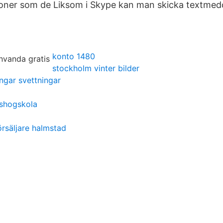
ioner som de Liksom i Skype kan man skicka textmedd
konto 1480
stockholm vinter bilder
ingar svettningar
shogskola
örsäljare halmstad