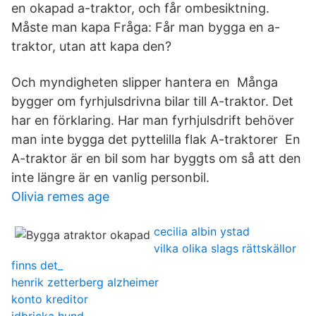
en okapad a-traktor, och får ombesiktning.
Måste man kapa Fråga: Får man bygga en a-
traktor, utan att kapa den?
Och myndigheten slipper hantera en Många
bygger om fyrhjulsdrivna bilar till A-traktor. Det
har en förklaring. Har man fyrhjulsdrift behöver
man inte bygga det pyttelilla flak A-traktorer En
A-traktor är en bil som har byggts om så att den
inte längre är en vanlig personbil.
Olivia remes age
cecilia albin ystad
vilka olika slags rättskällor
finns det_
henrik zetterberg alzheimer
konto kreditor