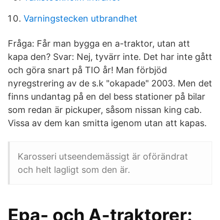
Varningstecken utbrandhet
Fråga: Får man bygga en a-traktor, utan att
kapa den? Svar: Nej, tyvärr inte. Det har inte gått
och göra snart på TIO år! Man förbjöd
nyregstrering av de s.k "okapade" 2003. Men det
finns undantag på en del bess stationer på bilar
som redan är pickuper, såsom nissan king cab.
Vissa av dem kan smitta igenom utan att kapas.
Karosseri utseendemässigt är oförändrat
och helt lagligt som den är.
Epa- och A-traktorer: