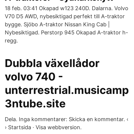
18 feb. 03:41 Okapad w123 240D. Dalarna. Volvo
V70 D5 AWD, nybesiktigad perfekt till A-traktor
bygge. Sjöbo A-traktor Nissan King Cab |
Nybesiktigad. Perstorp 945 Okapad A-traktor h-
regg.
Dubbla växellådor
volvo 740 -
unterrestrial.musicamp
3ntube.site
Dela. Inga kommentarer: Skicka en kommentar. ‹
› Startsida · Visa webbversion.