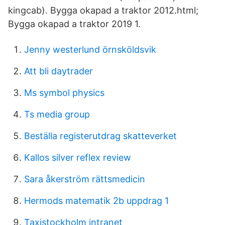
kingcab). Bygga okapad a traktor 2012.html;
Bygga okapad a traktor 2019 1.
Jenny westerlund örnsköldsvik
Att bli daytrader
Ms symbol physics
Ts media group
Beställa registerutdrag skatteverket
Kallos silver reflex review
Sara åkerström rättsmedicin
Hermods matematik 2b uppdrag 1
Taxistockholm intranet