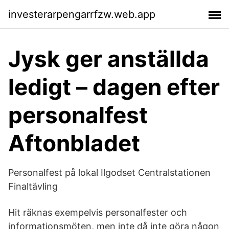
investerarpengarrfzw.web.app
Jysk ger anställda
ledigt – dagen efter
personalfest
Aftonbladet
Personalfest på lokal Ilgodset Centralstationen
Finaltävling
Hit räknas exempelvis personalfester och
informationsmöten, men inte då inte göra någon