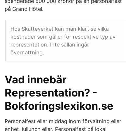
spenderade 800 000 kronor på en personalfest
på Grand Hôtel.
Hos Skatteverket kan man klart se vilka
kostnader som gäller för respektive typ av
representation. Inte sällan ingår
övernattning.
Vad innebär
Representation? -
Bokforingslexikon.se
Personalfest eller middag inom förvaltning eller
enhet, jullunch eller. Personalfest på lokal