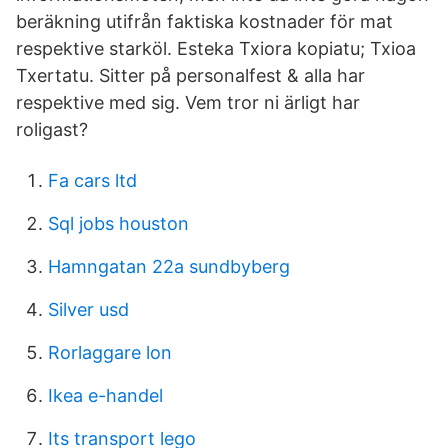
beräkning utifrån faktiska kostnader för mat
respektive starköl. Esteka Txiora kopiatu; Txioa
Txertatu. Sitter på personalfest & alla har
respektive med sig. Vem tror ni ärligt har
roligast?
Fa cars ltd
Sql jobs houston
Hamngatan 22a sundbyberg
Silver usd
Rorlaggare lon
Ikea e-handel
Its transport lego