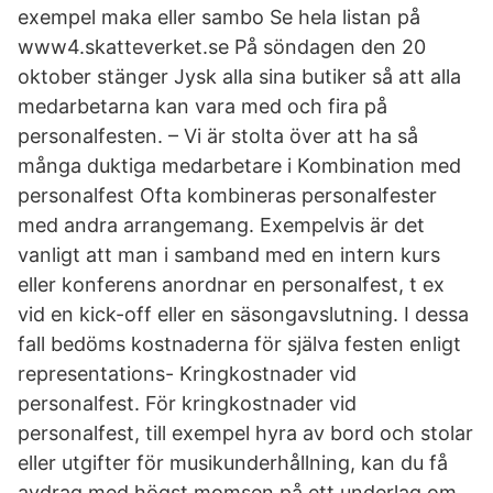
exempel maka eller sambo Se hela listan på
www4.skatteverket.se På söndagen den 20
oktober stänger Jysk alla sina butiker så att alla
medarbetarna kan vara med och fira på
personalfesten. – Vi är stolta över att ha så
många duktiga medarbetare i Kombination med
personalfest Ofta kombineras personalfester
med andra arrangemang. Exempelvis är det
vanligt att man i samband med en intern kurs
eller konferens anordnar en personalfest, t ex
vid en kick-off eller en säsongavslutning. I dessa
fall bedöms kostnaderna för själva festen enligt
representations- Kringkostnader vid
personalfest. För kringkostnader vid
personalfest, till exempel hyra av bord och stolar
eller utgifter för musikunderhållning, kan du få
avdrag med högst momsen på ett underlag om