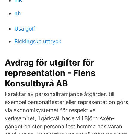
inK
nh
Usa golf
Blekingska uttryck
Avdrag för utgifter för
representation - Flens
Konsultbyrå AB
karaktär av personalfrämjande åtgärder, till
exempel personalfester eller representation görs
via ekonomisystemet för respektive
verksamhet,. Igårkväll hade vi i Björn Axén-
gänget en stor personalfest hemma hos våran