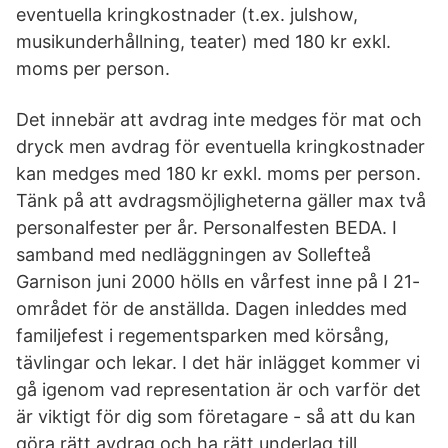
eventuella kringkostnader (t.ex. julshow,
musikunderhållning, teater) med 180 kr exkl.
moms per person.
Det innebär att avdrag inte medges för mat och
dryck men avdrag för eventuella kringkostnader
kan medges med 180 kr exkl. moms per person.
Tänk på att avdragsmöjligheterna gäller max två
personalfester per år. Personalfesten BEDA. I
samband med nedläggningen av Sollefteå
Garnison juni 2000 hölls en vårfest inne på I 21-
området för de anställda. Dagen inleddes med
familjefest i regementsparken med körsång,
tävlingar och lekar. I det här inlägget kommer vi
gå igenom vad representation är och varför det
är viktigt för dig som företagare - så att du kan
göra rätt avdrag och ha rätt underlag till