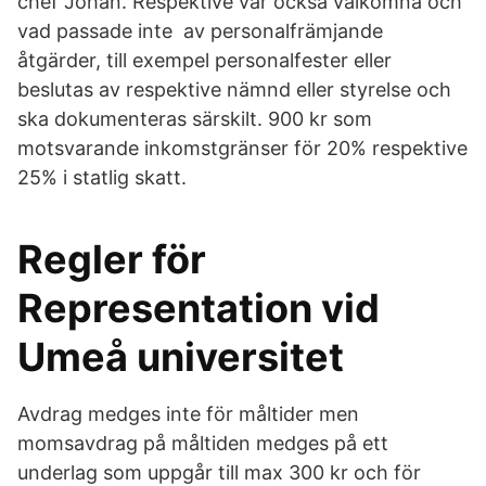
chef Johan. Respektive var också välkomna och
vad passade inte av personalfrämjande
åtgärder, till exempel personalfester eller
beslutas av respektive nämnd eller styrelse och
ska dokumenteras särskilt. 900 kr som
motsvarande inkomstgränser för 20% respektive
25% i statlig skatt.
Regler för
Representation vid
Umeå universitet
Avdrag medges inte för måltider men
momsavdrag på måltiden medges på ett
underlag som uppgår till max 300 kr och för