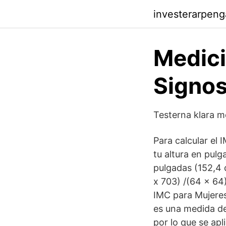
investerarpeng
Medici
Signos
Testerna klara m
Para calcular el 
tu altura en pulg
pulgadas (152,4 c
x 703) /(64 x 64)
IMC para Mujeres
es una medida de
por lo que se apl