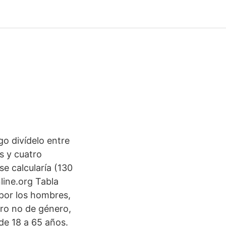
:
ego divídelo entre
s y cuatro
se calcularía (130
line.org Tabla
 por los hombres,
ero no de género,
de 18 a 65 años.