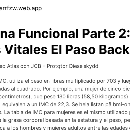
arrfzw.web.app
na Funcional Parte 2
 Vitales El Paso Back
ed Atlas och JCB – Protqtor Dieselskydd
IMC, utiliza el peso en libras multiplicado por 703 y lu
adas al cuadrado. Por ejemplo, una mujer de cinco pie
entímetros), que pese 130 libras (58,50 kilogramos) 
 equivalen a un IMC de 22,3. Se hela listan på bmi-on
. La tabla de IMC para mujeres es el mismo utilizado
 la grasa corporal basada en la estatura y el peso, p
ica a los hombres y mujeres adultos entre las edades 