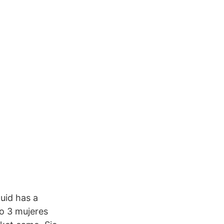
uid has a
ro 3 mujeres